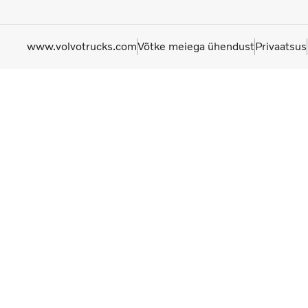
www.volvotrucks.com
Võtke meiega ühendust
Privaatsus