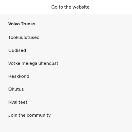
Go to the website
Volvo Trucks
Töökuulutused
Uudised
Võtke meiega ühendust
Keskkond
Ohutus
Kvaliteet
Join the community