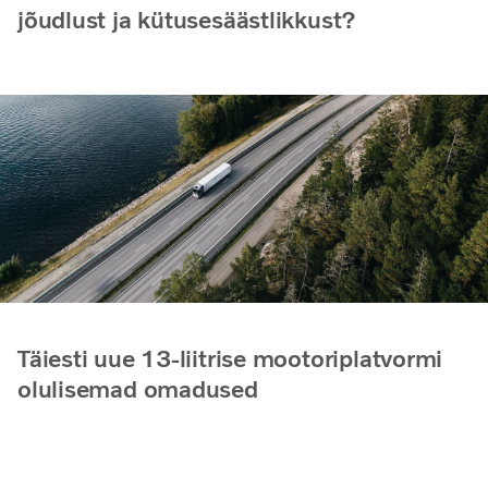
jõudlust ja kütusesäästlikkust?
Täiesti uue 13-liitrise mootoriplatvormi
olulisemad omadused