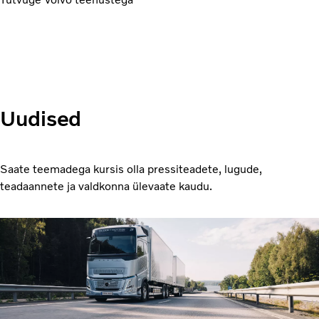
Uudised
Saate teemadega kursis olla pressiteadete, lugude,
teadaannete ja valdkonna ülevaate kaudu.