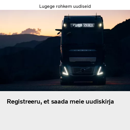
Lugege rohkem uudiseid
Registreeru, et saada meie uudiskirja