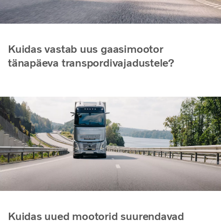
Kuidas vastab uus gaasimootor
tänapäeva transpordivajadustele?
Kuidas uued mootorid suurendavad