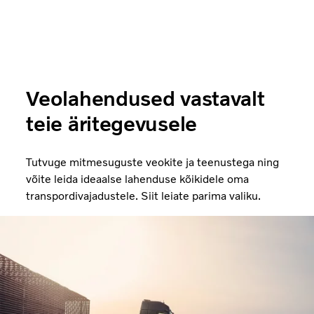
Veolahendused vastavalt
teie äritegevusele
Tutvuge mitmesuguste veokite ja teenustega ning
võite leida ideaalse lahenduse kõikidele oma
transpordivajadustele. Siit leiate parima valiku.