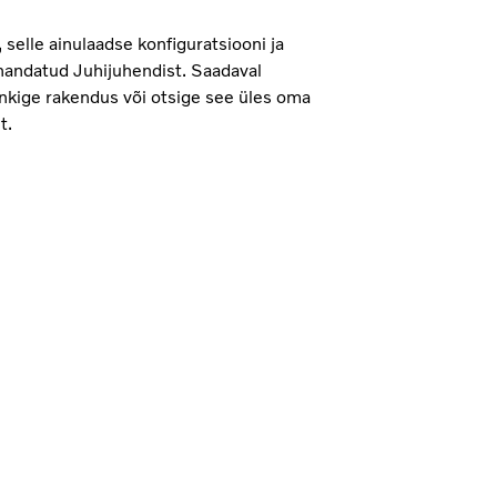
selle ainulaadse konfiguratsiooni ja
handatud Juhijuhendist. Saadaval
nkige rakendus või otsige see üles oma
t.