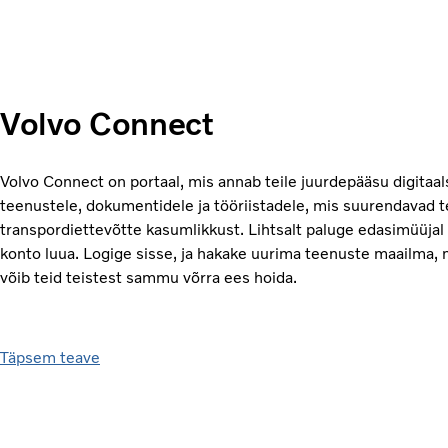
Volvo Connect
Volvo Connect on portaal, mis annab teile juurdepääsu digitaal
teenustele, dokumentidele ja tööriistadele, mis suurendavad t
transpordiettevõtte kasumlikkust. Lihtsalt paluge edasimüüjal
konto luua. Logige sisse, ja hakake uurima teenuste maailma, 
võib teid teistest sammu võrra ees hoida.
Täpsem teave