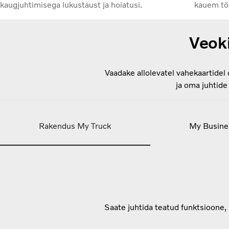
kaugjuhtimisega lukustaust ja hoiatusi.
kauem tö
Veoki
Vaadake allolevatel vahekaartidel 
ja oma juhtide
Rakendus My Truck
My Busine
Saate juhtida teatud funktsioone,