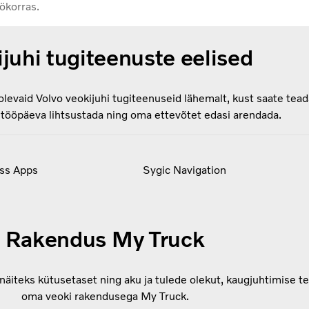
ökorras.
juhi tugiteenuste eelised
olevaid Volvo veokijuhi tugiteenuseid lähemalt, kust saate tead
 tööpäeva lihtsustada ning oma ettevõtet edasi arendada.
ss Apps
Sygic Navigation
Rakendus My Truck
 näiteks kütusetaset ning aku ja tulede olekut, kaugjuhtimise t
oma veoki rakendusega My Truck.