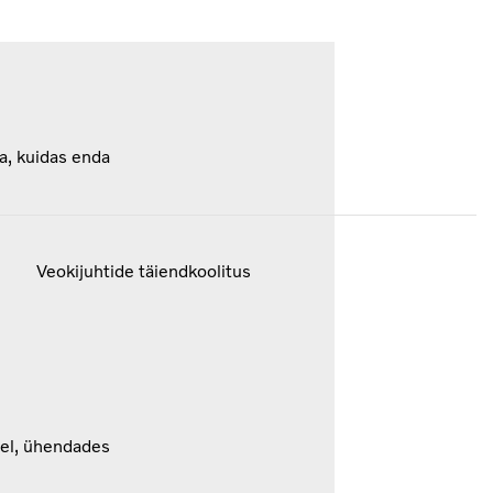
a, kuidas enda
Veokijuhtide täiendkoolitus
eel, ühendades