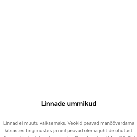
Linnade ummikud
Linnad ei muutu väiksemaks. Veokid peavad manööverdama
kitsastes tingimustes ja neil peavad olema juhtide ohutust