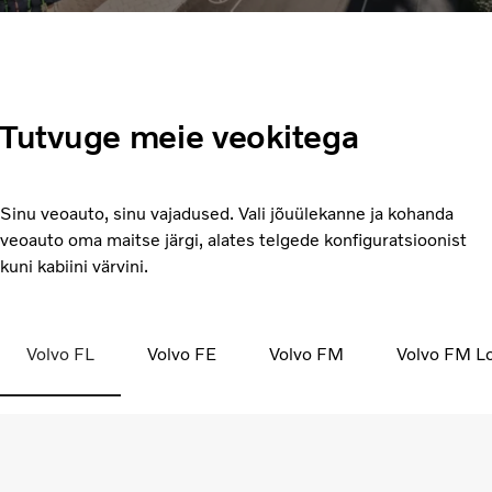
Tutvuge meie veokitega
Sinu veoauto, sinu vajadused. Vali jõuülekanne ja kohanda
veoauto oma maitse järgi, alates telgede konfiguratsioonist
kuni kabiini värvini.
Volvo FL
Volvo FE
Volvo FM
Volvo FM L