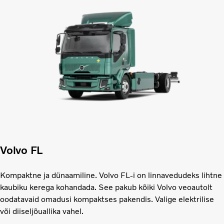
Volvo FL
Kompaktne ja dünaamiline. Volvo FL-i on linnavedudeks lihtne
kaubiku kerega kohandada. See pakub kõiki Volvo veoautolt
oodatavaid omadusi kompaktses pakendis. Valige elektrilise
või diiseljõuallika vahel.