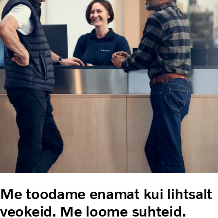
Me toodame enamat kui lihtsalt
veokeid. Me loome suhteid.