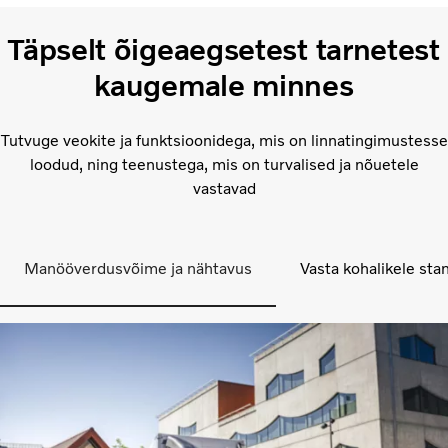
Täpselt õigeaegsetest tarnetest
kaugemale minnes
Tutvuge veokite ja funktsioonidega, mis on linnatingimustesse
loodud, ning teenustega, mis on turvalised ja nõuetele
vastavad
Manööverdusvõime ja nähtavus
Vasta kohalikele sta