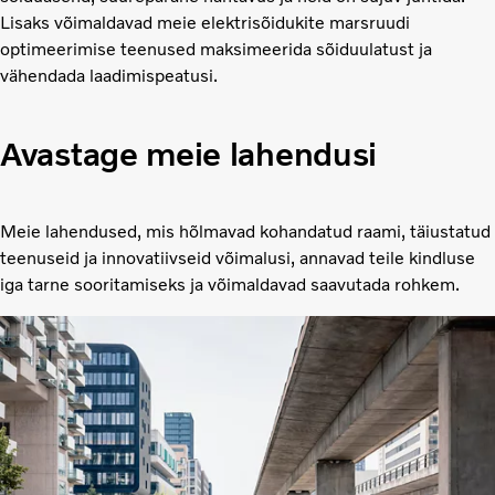
Lisaks võimaldavad meie elektrisõidukite marsruudi
optimeerimise teenused maksimeerida sõiduulatust ja
vähendada laadimispeatusi.
Avastage meie lahendusi
Meie lahendused, mis hõlmavad kohandatud raami, täiustatud
teenuseid ja innovatiivseid võimalusi, annavad teile kindluse
iga tarne sooritamiseks ja võimaldavad saavutada rohkem.