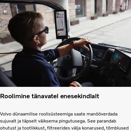
Roolimine tänavatel enesekindlalt
Volvo dünaamilise roolisüsteemiga saate manööverdada
sujuvalt ja täpselt väiksema pingutusega. See parandab
ohutust ja tootlikkust, filtreerides välja konarused, tõmblused