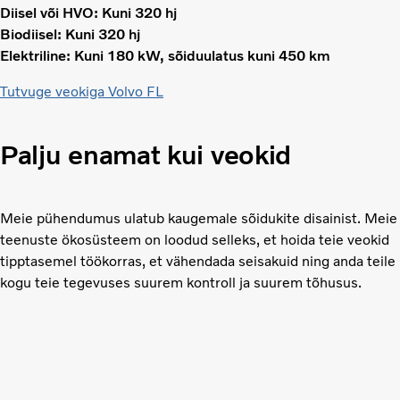
Diisel või HVO: Kuni 320 hj
Biodiisel: Kuni 320 hj
Elektriline: Kuni 180 kW, sõiduulatus kuni 450 km
Tutvuge veokiga Volvo FL
Palju enamat kui veokid
Meie pühendumus ulatub kaugemale sõidukite disainist. Meie
teenuste ökosüsteem on loodud selleks, et hoida teie veokid
tipptasemel töökorras, et vähendada seisakuid ning anda teile
kogu teie tegevuses suurem kontroll ja suurem tõhusus.