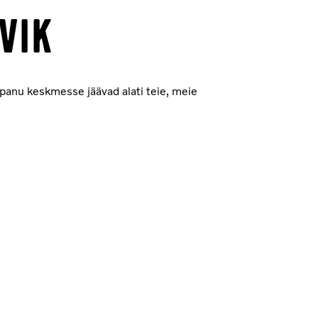
VIK
epanu keskmesse jäävad alati teie, meie