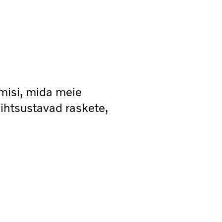
misi, mida meie
ihtsustavad raskete,