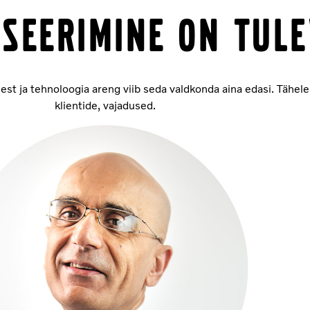
SEERIMINE ON TULE
est ja tehnoloogia areng viib seda valdkonda aina edasi. Tähel
klientide, vajadused.