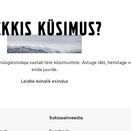
ekkis küsimus?
üügiesindaja vastab teie küsimustele. Astuge läbi, helistage 
enda juurde.
Leidke kohalik esindus
Sotsiaalmeedia