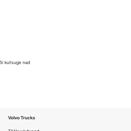
või kutsuge nad
Volvo Trucks