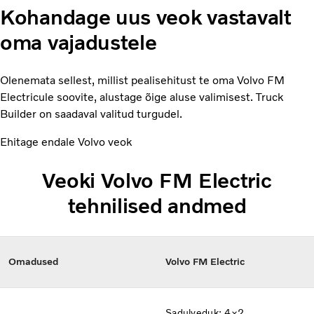
Kohandage uus veok vastavalt
oma vajadustele
Olenemata sellest, millist pealisehitust te oma Volvo FM
Electricule soovite, alustage õige aluse valimisest. Truck
Builder on saadaval valitud turgudel.
Ehitage endale Volvo veok
Veoki Volvo FM Electric
tehnilised andmed
Omadused
Volvo FM Electric
Sadulveduk: 4×2,