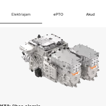
Elektriajam
ePTO
Akud