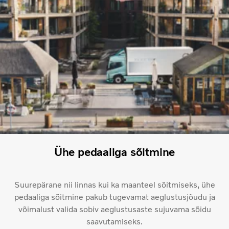
Ühe pedaaliga sõitmine
Suurepärane nii linnas kui ka maanteel sõitmiseks, ühe
pedaaliga sõitmine pakub tugevamat aeglustusjõudu ja
võimalust valida sobiv aeglustusaste sujuvama sõidu
saavutamiseks.