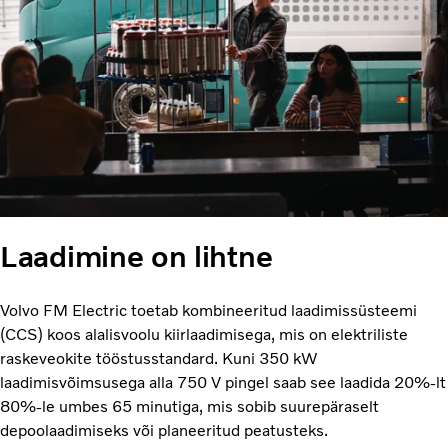
Laadimine on lihtne
Volvo FM Electric toetab kombineeritud laadimissüsteemi
(CCS) koos alalisvoolu kiirlaadimisega, mis on elektriliste
raskeveokite tööstusstandard. Kuni 350 kW
laadimisvõimsusega alla 750 V pingel saab see laadida 20%-lt
80%-le umbes 65 minutiga, mis sobib suurepäraselt
depoolaadimiseks või planeeritud peatusteks.