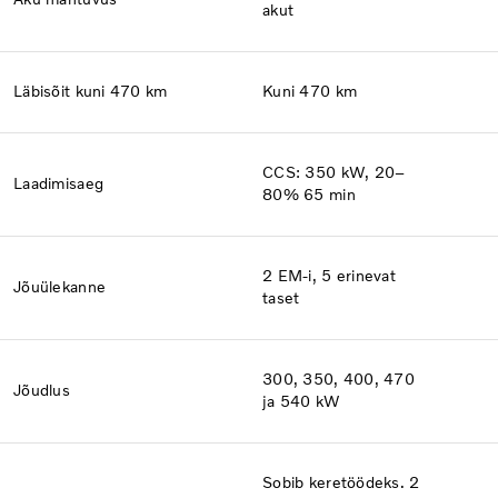
akut
Läbisõit kuni 470 km
Kuni 470 km
CCS: 350 kW, 20–
Laadimisaeg
80% 65 min
2 EM-i, 5 erinevat
Jõuülekanne
taset
300, 350, 400, 470
Jõudlus
ja 540 kW
Sobib keretöödeks. 2