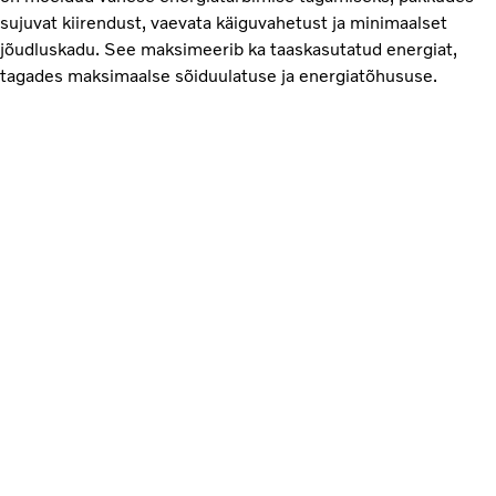
sujuvat kiirendust, vaevata käiguvahetust ja minimaalset
jõudluskadu. See maksimeerib ka taaskasutatud energiat,
tagades maksimaalse sõiduulatuse ja energiatõhususe.