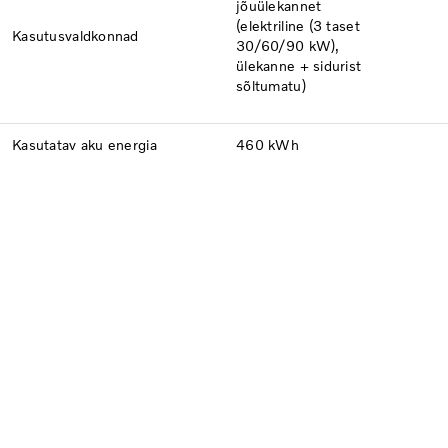
jõuülekannet
(elektriline (3 taset
Kasutusvaldkonnad
30/60/90 kW),
ülekanne + sidurist
sõltumatu)
Kasutatav aku energia
460 kWh