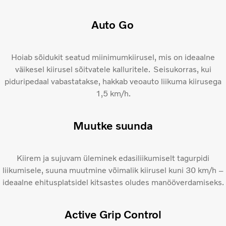
Auto Go
Hoiab sõidukit seatud miinimumkiirusel, mis on ideaalne
väikesel kiirusel sõitvatele kalluritele. Seisukorras, kui
piduripedaal vabastatakse, hakkab veoauto liikuma kiirusega
1,5 km/h.
Muutke suunda
Kiirem ja sujuvam üleminek edasiliikumiselt tagurpidi
liikumisele, suuna muutmine võimalik kiirusel kuni 30 km/h –
ideaalne ehitusplatsidel kitsastes oludes manööverdamiseks.
Active Grip Control