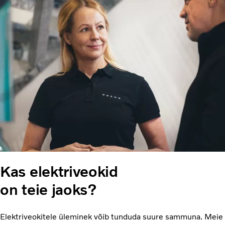
Kas elektriveokid
on teie jaoks?
Elektriveokitele üleminek võib tunduda suure sammuna. Meie