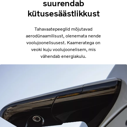
suurendab
kütusesäästlikkust
Tahavaatepeeglid mõjutavad
aerodünaamilisust, olenemata nende
voolujoonelisusest. Kaameratega on
veoki kuju voolujoonelisem, mis
vähendab energiakulu.