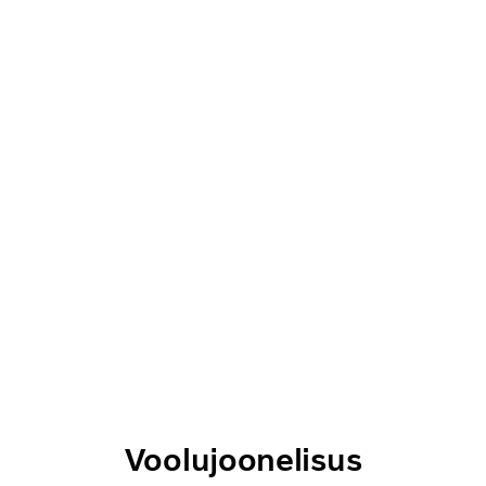
Voolujoonelisus