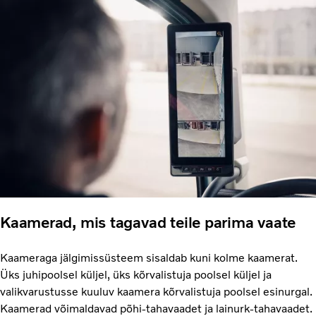
Kaamerad, mis tagavad teile parima vaate
Kaameraga jälgimissüsteem sisaldab kuni kolme kaamerat.
Üks juhipoolsel küljel, üks kõrvalistuja poolsel küljel ja
valikvarustusse kuuluv kaamera kõrvalistuja poolsel esinurgal.
Kaamerad võimaldavad põhi-tahavaadet ja lainurk-tahavaadet.