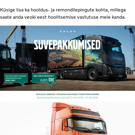
Küsige lisa ka hooldus- ja remondilepingute kohta, millega
saate anda veoki eest hoolitsemise vastutuse meie kanda.