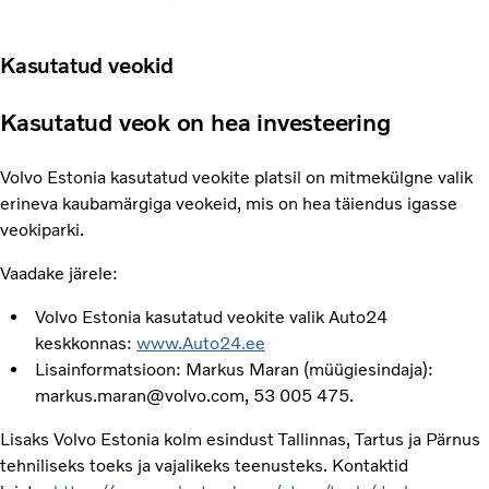
Kasutatud veokid
Kasutatud veok on hea investeering
Volvo Estonia kasutatud veokite platsil on mitmekülgne valik
erineva kaubamärgiga veokeid, mis on hea täiendus igasse
veokiparki.
Vaadake järele:
Volvo Estonia kasutatud veokite valik Auto24
keskkonnas:
www.Auto24.ee
Lisainformatsioon: Markus Maran (müügiesindaja):
markus.maran@volvo.com, 53 005 475.
Lisaks Volvo Estonia kolm esindust Tallinnas, Tartus ja Pärnus
tehniliseks toeks ja vajalikeks teenusteks. Kontaktid