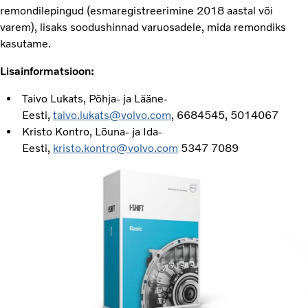
remondilepingud (esmaregistreerimine 2018 aastal või
varem), lisaks soodushinnad varuosadele, mida remondiks
kasutame.
Lisainformatsioon:
Taivo Lukats, Põhja- ja Lääne-
Eesti,
taivo.lukats@volvo.com
, 6684545, 5014067
Kristo Kontro, Lõuna- ja Ida-
Eesti,
kristo.kontro@volvo.com
5347 7089