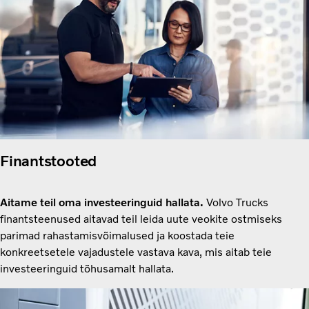
Finantstooted
Aitame teil oma investeeringuid hallata.
Volvo Trucks
finantsteenused aitavad teil leida uute veokite ostmiseks
parimad rahastamisvõimalused ja koostada teie
konkreetsetele vajadustele vastava kava, mis aitab teie
investeeringuid tõhusamalt hallata.