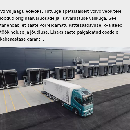
Volvo jäägu Volvoks.
Tutvuge spetsiaalselt Volvo veokitele
loodud originaalvaruosade ja lisavarustuse valikuga. See
tähendab, et saate võrreldamatu kättesaadavuse, kvaliteedi,
töökindluse ja jõudluse. Lisaks saate paigaldatud osadele
kaheaastase garantii.