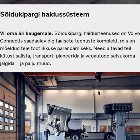
Sõidukipargi haldussüsteem
Vii oma äri kaugemale.
Sõidukipargi haldusteenused on Volvo
Connectis saadaolev digitaalsete teenuste komplekt, mis on
mõeldud teie tootlikkuse parandamiseks. Need aitavad teil
kütust säästa, transporti planeerida ja veoautode seisukorda
jälgida – ja palju muud.