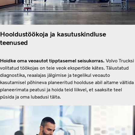
Hooldustöökoja ja kasutuskindluse
teenused
Hoidke oma veoautot tipptasemel seisukorras.
Volvo Trucksi
volitatud töökojas on teie veok ekspertide kätes. Täiustatud
diagnostika, reaalajas jälgimise ja tegelikul veoauto
kasutamisel põhineva planeeritud hoolduse abil aitame vältida
planeerimata peatusi ja hoida teid liikvel, et saaksite teel
püsida ja oma lubadusi täita.