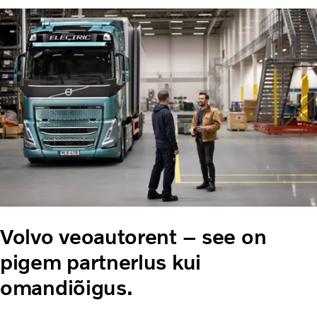
Volvo veoautorent – see on
pigem partnerlus kui
omandiõigus.