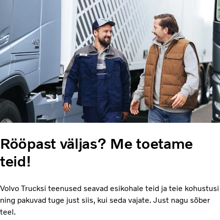
Rööpast väljas? Me toetame
teid!
Volvo Trucksi teenused seavad esikohale teid ja teie kohustusi
ning pakuvad tuge just siis, kui seda vajate. Just nagu sõber
teel.