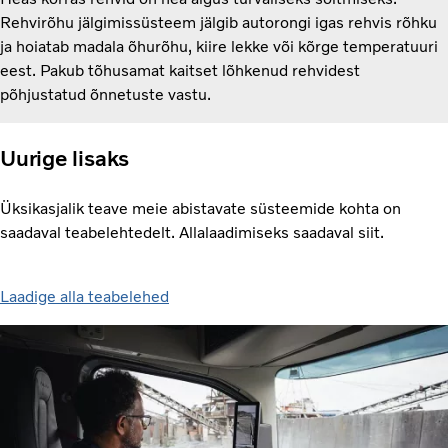
Rehvirõhu jälgimissüsteem jälgib autorongi igas rehvis rõhku
ja hoiatab madala õhurõhu, kiire lekke või kõrge temperatuuri
eest. Pakub tõhusamat kaitset lõhkenud rehvidest
põhjustatud õnnetuste vastu.
Uurige lisaks
Üksikasjalik teave meie abistavate süsteemide kohta on
saadaval teabelehtedelt. Allalaadimiseks saadaval siit.
Laadige alla teabelehed