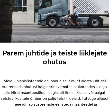
Parem juhtide ja teiste liiklejate
ohutus
Meie juhiabisüsteemid on loodud selleks, et aidata juhtidel
suurendada ohutust kõige erinevamates olukordades – olgu
siis kiirel maanteesõidul, aeglaselt linnaliikluses või paigal
seistes, kus teie ümber on palju teisi liiklejaid. Tutvuge allpool
meie juhiabisüsteemide eelistega maanteedel ja