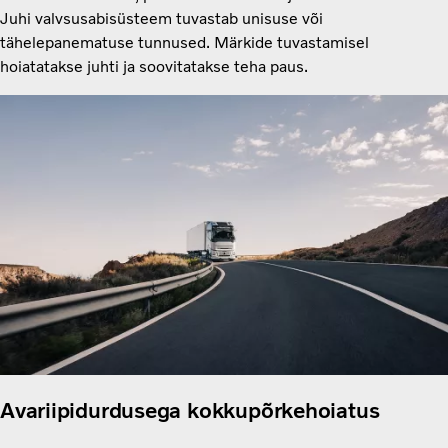
Juhi valvsusabisüsteem tuvastab unisuse või
tähelepanematuse tunnused. Märkide tuvastamisel
hoiatatakse juhti ja soovitatakse teha paus.
Avariipidurdusega kokkupõrkehoiatus