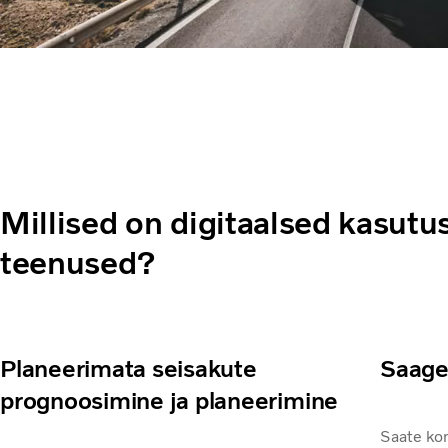
Millised on digitaalsed kasutu
teenused?
Planeerimata seisakute
Saage
prognoosimine ja planeerimine
Saate kon