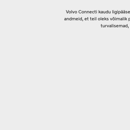
Volvo Connecti kaudu ligipääset
andmeid, et teil oleks võimalik 
turvalisemad,