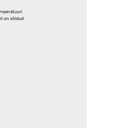
emperatuuri
il on sõidud