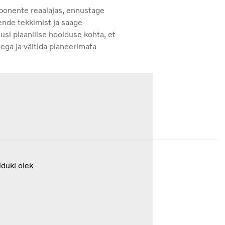
onente reaalajas, ennustage
nde tekkimist ja saage
usi plaanilise hoolduse kohta, et
ga ja vältida planeerimata
duki olek