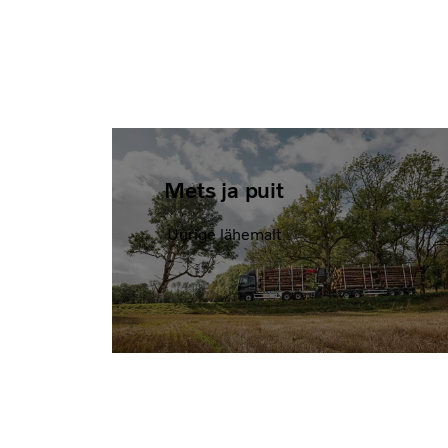
Mets ja puit
Uurige lähemalt