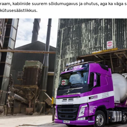
raam, kabiinide suurem sõidumugavus ja ohutus, aga ka väga 
kütusesäästlikkus.