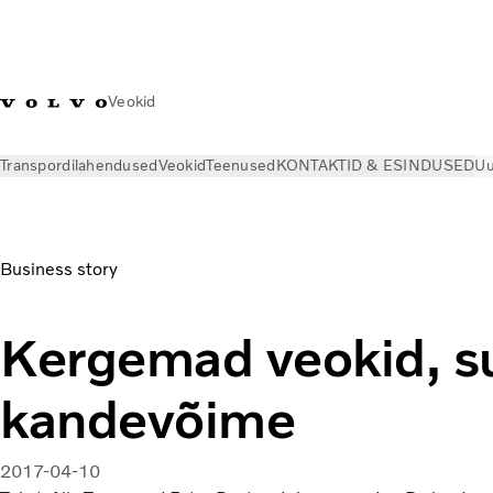
Veokid
Transpordilahendused
Veokid
Teenused
KONTAKTID & ESINDUSED
Uu
Uudised
Volvo Trucks Magazine Online
Kergemad veokid, s
Business story
Kergemad veokid, 
kandevõime
2017-04-10