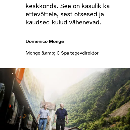
keskkonda. See on kasulik ka
ettevõttele, sest otsesed ja
kaudsed kulud vähenevad.
Domenico Monge
Monge &amp; C Spa tegevdirektor