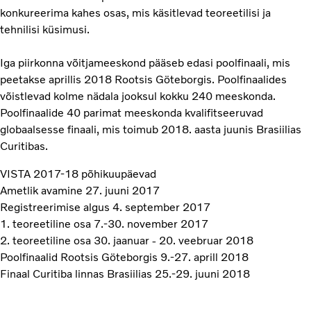
konkureerima kahes osas, mis käsitlevad teoreetilisi ja
tehnilisi küsimusi.
Iga piirkonna võitjameeskond pääseb edasi poolfinaali, mis
peetakse aprillis 2018 Rootsis Göteborgis. Poolfinaalides
võistlevad kolme nädala jooksul kokku 240 meeskonda.
Poolfinaalide 40 parimat meeskonda kvalifitseeruvad
globaalsesse finaali, mis toimub 2018. aasta juunis Brasiilias
Curitibas.
VISTA 2017-18 põhikuupäevad
Ametlik avamine 27. juuni 2017
Registreerimise algus 4. september 2017
1. teoreetiline osa 7.-30. november 2017
2. teoreetiline osa 30. jaanuar - 20. veebruar 2018
Poolfinaalid Rootsis Göteborgis 9.-27. aprill 2018
Finaal Curitiba linnas Brasiilias 25.-29. juuni 2018