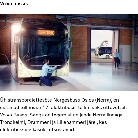
Volvo busse.
Ühistranspordiettevõte Norgesbuss Oslos (Norra), on
esitanud tellimuse 17. elektribussi tellimiseks ettevõttelt
Volvo Buses. Seega on tegemist neljanda Norra linnaga
Trondheimi, Drammeni ja Lillehammeri järel, kes
elektribusside kasuks otsustanud.