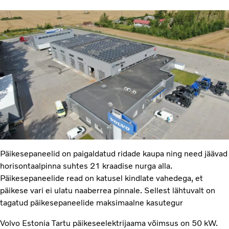
Päikesepaneelid on paigaldatud ridade kaupa ning need jäävad
horisontaalpinna suhtes 21 kraadise nurga alla.
Päikesepaneelide read on katusel kindlate vahedega, et
päikese vari ei ulatu naaberrea pinnale. Sellest lähtuvalt on
tagatud päikesepaneelide maksimaalne kasutegur
Volvo Estonia Tartu päikeseelektrijaama võimsus on 50 kW.