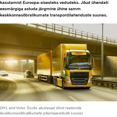
kasutamist Euroopa-sisesteks vedudeks. Jõud ühendati
eesmärgiga astuda järgmine ühine samm
keskkonnasõbralikumate transpordilahenduste suunas.
DHL and Volvo Trucks alustavad ühist teekonda
keskkonnasõbralikumate pikamaavedude suunas