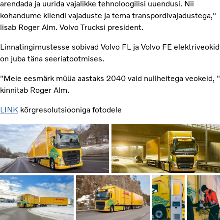
arendada ja uurida vajalikke tehnoloogilisi uuendusi. Nii
kohandume kliendi vajaduste ja tema transpordivajadustega,"
lisab Roger Alm. Volvo Trucksi president.
Linnatingimustesse sobivad Volvo FL ja Volvo FE elektriveokid
on juba täna seeriatootmises.
"Meie eesmärk müüa aastaks 2040 vaid nullheitega veokeid, "
kinnitab Roger Alm.
LINK
kõrgresolutsiooniga fotodele