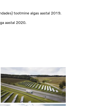
ndades) tootmine algas aastal 2019.
ga aastal 2020.