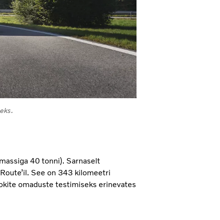
eks.
umassiga 40 tonni). Sarnaselt
 Route’il. See on 343 kilomeetri
eokite omaduste testimiseks erinevates