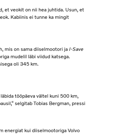
, et veokit on nii hea juhtida. Usun, et
iveok. Kabiinis ei tunne ka mingit
/h, mis on sama diiselmootori ja
I-Save
iga mudelil läbi viidud katsega.
isega oli 345 km.
k läbida tööpäeva vältel kuni 500 km,
ausil,“ selgitab Tobias Bergman, pressi
 energiat kui diiselmootoriga Volvo