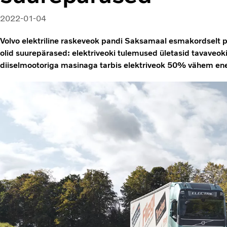
2022-01-04
Volvo elektriline raskeveok pandi Saksamaal esmakordselt p
olid suurepärased: elektriveoki tulemused ületasid tavaveoki
diiselmootoriga masinaga tarbis elektriveok 50% vähem ene