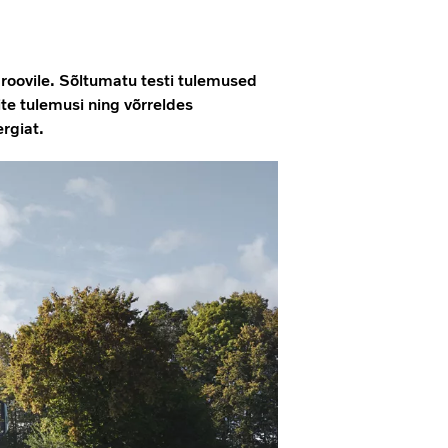
roovile. Sõltumatu testi tulemused
te tulemusi ning võrreldes
rgiat.