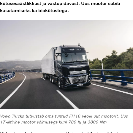
kütusesäästlikkust ja vastupidavust. Uus mootor sobib
kasutamiseks ka biokütustega.
Volvo Trucks tutvustab oma tuntud FH16 veoki uut mootorit. Uus
17-liitirine mootor võimusega kuni 780 hj ja 3800 Nm