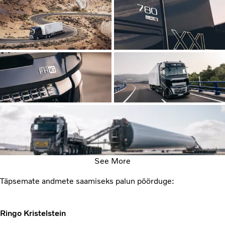
See More
Täpsemate andmete saamiseks palun pöörduge:
Ringo Kristelstein