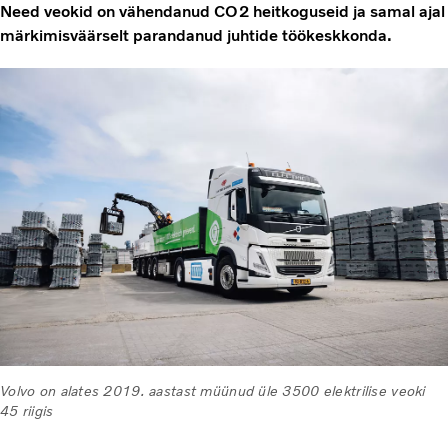
Need veokid on vähendanud CO2 heitkoguseid ja samal ajal
märkimisväärselt parandanud juhtide töökeskkonda.
Volvo on alates 2019. aastast müünud üle 3500 elektrilise veoki
45 riigis