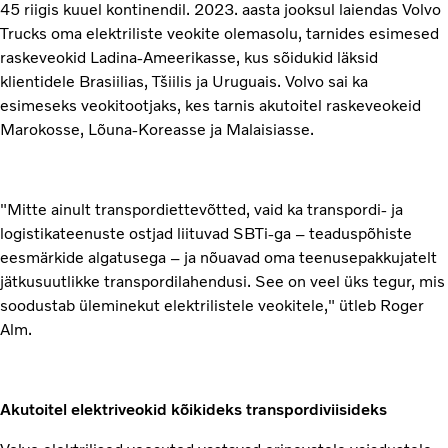
45 riigis kuuel kontinendil. 2023. aasta jooksul laiendas Volvo
Trucks oma elektriliste veokite olemasolu, tarnides esimesed
raskeveokid Ladina-Ameerikasse, kus sõidukid läksid
klientidele Brasiilias, Tšiilis ja Uruguais. Volvo sai ka
esimeseks veokitootjaks, kes tarnis akutoitel raskeveokeid
Marokosse, Lõuna-Koreasse ja Malaisiasse.
"Mitte ainult transpordiettevõtted, vaid ka transpordi- ja
logistikateenuste ostjad liituvad SBTi-ga – teaduspõhiste
eesmärkide algatusega – ja nõuavad oma teenusepakkujatelt
jätkusuutlikke transpordilahendusi. See on veel üks tegur, mis
soodustab üleminekut elektrilistele veokitele," ütleb Roger
Alm.
Akutoitel elektriveokid kõikideks transpordiviisideks