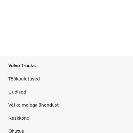
Volvo Trucks
Töökuulutused
Uudised
Võtke meiega ühendust
Keskkond
Ohutus