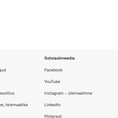
Sotsiaalmeedia
gud
Facebook
YouTube
koolitus
Instagram – ülemaailmne
ne, telemaatika
LinkedIn
Pinterest