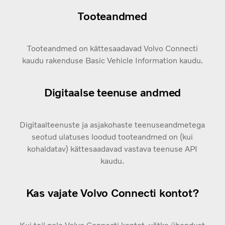
Tooteandmed
Tooteandmed on kättesaadavad Volvo Connecti
kaudu rakenduse Basic Vehicle Information kaudu.
Digitaalse teenuse andmed
Digitaalteenuste ja asjakohaste teenuseandmetega
seotud ulatuses loodud tooteandmed on (kui
kohaldatav) kättesaadavad vastava teenuse API
kaudu.
Kas vajate Volvo Connecti kontot?