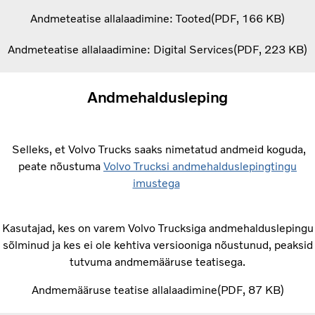
Andmeteatise allalaadimine: Tooted
PDF
166 KB
Andmeteatise allalaadimine: Digital Services
PDF
223 KB
Andmehaldusleping
Selleks, et Volvo Trucks saaks nimetatud andmeid koguda,
peate nõustuma
Volvo Trucksi andmehalduslepingtingu
imustega
Kasutajad, kes on varem Volvo Trucksiga andmehalduslepingu
sõlminud ja kes ei ole kehtiva versiooniga nõustunud, peaksid
tutvuma andmemääruse teatisega.
Andmemääruse teatise allalaadimine
PDF
87 KB