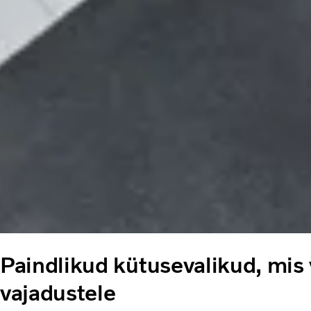
Paindlikud kütusevalikud, mis 
vajadustele