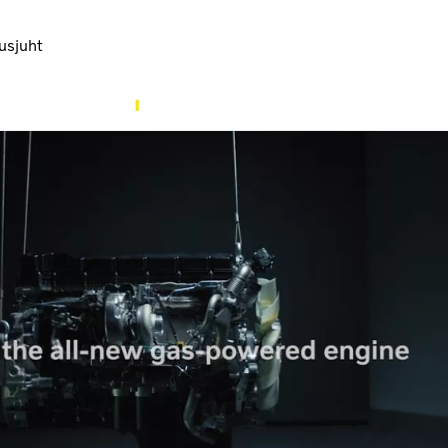
usjuht