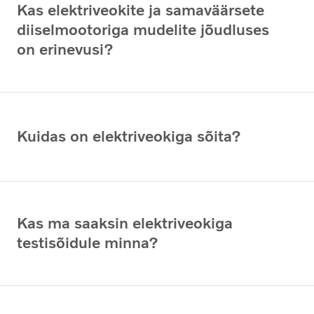
Kas elektriveokite ja samaväärsete
diiselmootoriga mudelite jõudluses
on erinevusi?
Kuidas on elektriveokiga sõita?
Kas ma saaksin elektriveokiga
testisõidule minna?