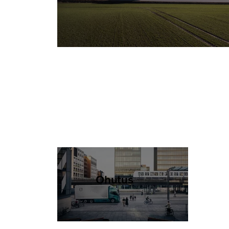
Ohutus