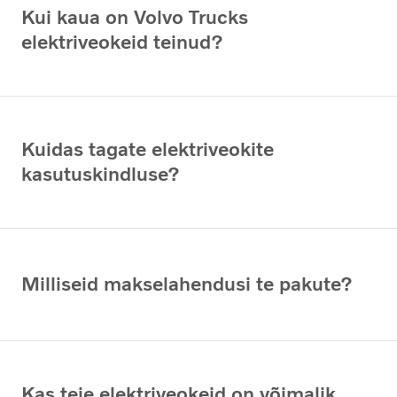
Kui kaua on Volvo Trucks
elektriveokeid teinud?
Kuidas tagate elektriveokite
kasutuskindluse?
Milliseid makselahendusi te pakute?
Kas teie elektriveokeid on võimalik