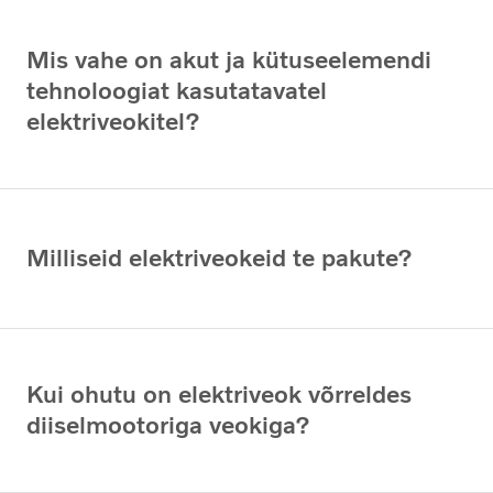
Mis vahe on akut ja kütuseelemendi
tehnoloogiat kasutatavatel
elektriveokitel?
Milliseid elektriveokeid te pakute?
Kui ohutu on elektriveok võrreldes
diiselmootoriga veokiga?