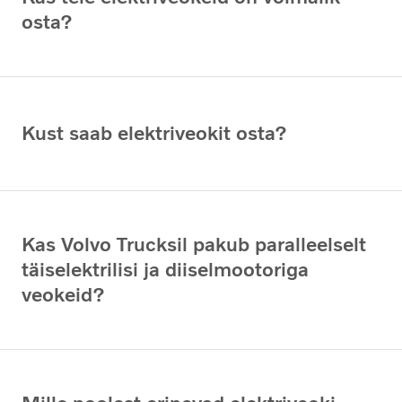
osta?
Kust saab elektriveokit osta?
Kas Volvo Trucksil pakub paralleelselt
täiselektrilisi ja diiselmootoriga
veokeid?