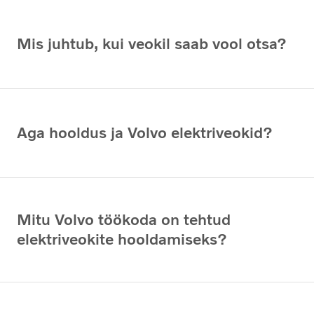
Mis juhtub, kui veokil saab vool otsa?
Aga hooldus ja Volvo elektriveokid?
Mitu Volvo töökoda on tehtud
elektriveokite hooldamiseks?