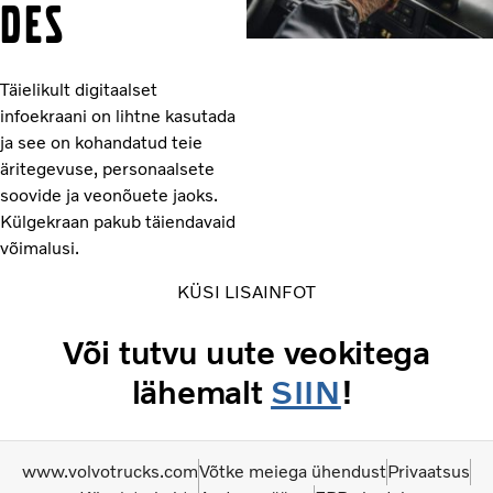
DES
Täielikult digitaalset
infoekraani on lihtne kasutada
ja see on kohandatud teie
äritegevuse, personaalsete
soovide ja veonõuete jaoks.
Külgekraan pakub täiendavaid
võimalusi.
KÜSI LISAINFOT
Või tutvu uute veokitega
lähemalt
SIIN
!
www.volvotrucks.com
Võtke meiega ühendust
Privaatsus