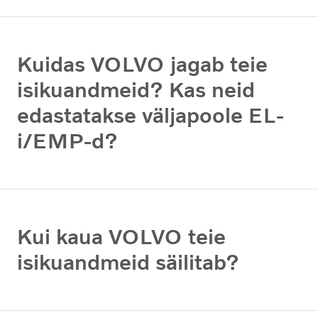
Kuidas VOLVO jagab teie
isikuandmeid? Kas neid
edastatakse väljapoole EL-
i/EMP-d?
Kui kaua VOLVO teie
isikuandmeid säilitab?