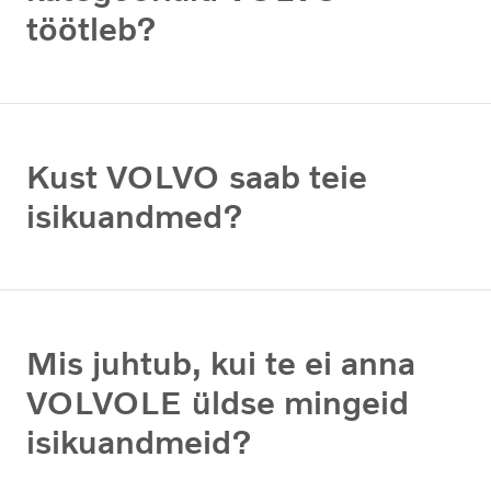
töötleb?
Kust VOLVO saab teie
isikuandmed?
Mis juhtub, kui te ei anna
VOLVOLE üldse mingeid
isikuandmeid?