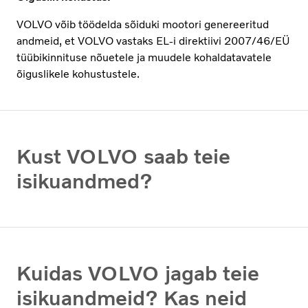
VOLVO võib töödelda sõiduki mootori genereeritud
andmeid, et VOLVO vastaks EL-i direktiivi 2007/46/EÜ
tüübikinnituse nõuetele ja muudele kohaldatavatele
õiguslikele kohustustele.
Kust VOLVO saab teie
isikuandmed?
Kuidas VOLVO jagab teie
isikuandmeid? Kas neid