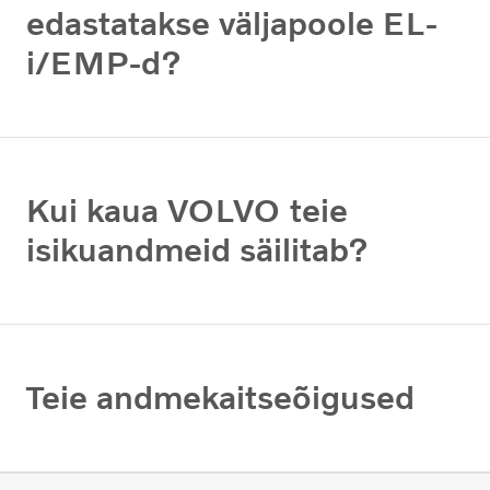
edastatakse väljapoole EL-
i/EMP-d?
Kui kaua VOLVO teie
isikuandmeid säilitab?
Teie andmekaitseõigused