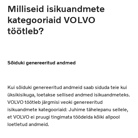
Milliseid isikuandmete
kategooriaid VOLVO
töötleb?
Sõiduki genereeritud andmed
Kui sõiduki genereeritud andmeid saab siduda teie kui
üksikisikuga, loetakse sellised andmed isikuandmeteks.
VOLVO töötleb järgmisi veoki genereeritud
isikuandmete kategooriaid: Juhime tähelepanu sellele,
et VOLVO ei pruugi tingimata töödelda kõiki allpool
loetletud andmeid.